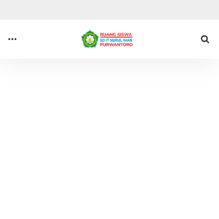
Anda di sini :
Beranda
Tag : PAT