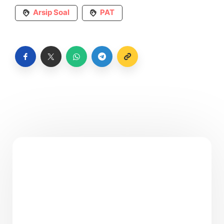
Arsip Soal
PAT