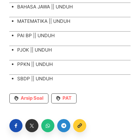
BAHASA JAWA ||
UNDUH
MATEMATIKA ||
UNDUH
PAI BP ||
UNDUH
PJOK ||
UNDUH
PPKN ||
UNDUH
SBDP ||
UNDUH
Arsip Soal
PAT