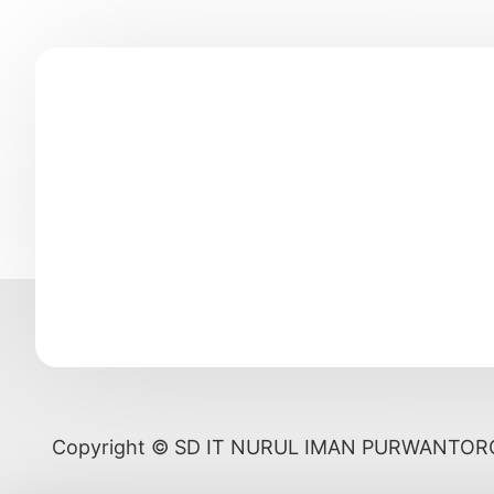
Copyright © SD IT NURUL IMAN PURWANTOR