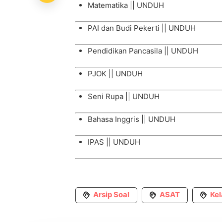
Matematika ||
UNDUH
PAI dan Budi Pekerti ||
UNDUH
Pendidikan Pancasila ||
UNDUH
PJOK ||
UNDUH
Seni Rupa ||
UNDUH
Bahasa Inggris ||
UNDUH
IPAS ||
UNDUH
Arsip Soal
ASAT
Kel