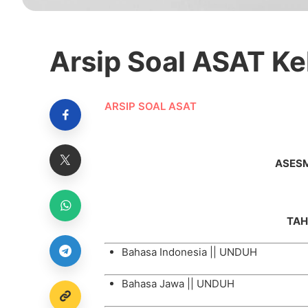
Arsip Soal ASAT K
ARSIP SOAL ASAT
ASESM
TAH
Bahasa Indonesia ||
UNDUH
Bahasa Jawa || UNDUH