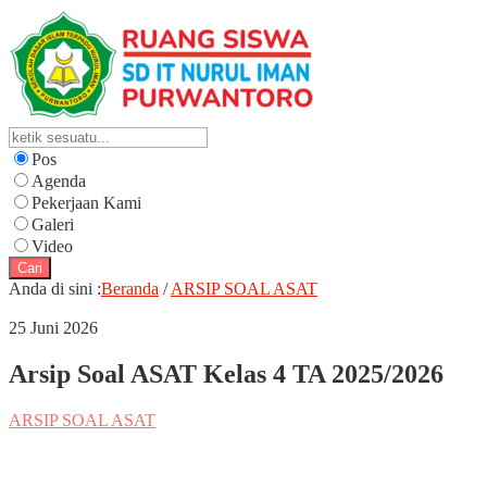
Pos
Agenda
Pekerjaan Kami
Galeri
Video
Cari
Anda di sini :
Beranda
/
ARSIP SOAL ASAT
25 Juni 2026
Arsip Soal ASAT Kelas 4 TA 2025/2026
ARSIP SOAL ASAT