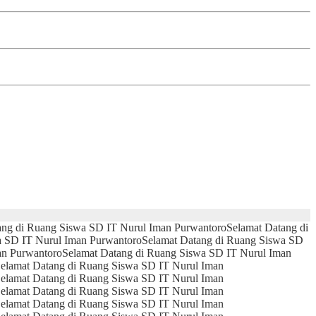
ang di Ruang Siswa SD IT Nurul Iman Purwantoro
Selamat Datang di
a SD IT Nurul Iman Purwantoro
Selamat Datang di Ruang Siswa SD
an Purwantoro
Selamat Datang di Ruang Siswa SD IT Nurul Iman
elamat Datang di Ruang Siswa SD IT Nurul Iman
elamat Datang di Ruang Siswa SD IT Nurul Iman
elamat Datang di Ruang Siswa SD IT Nurul Iman
elamat Datang di Ruang Siswa SD IT Nurul Iman