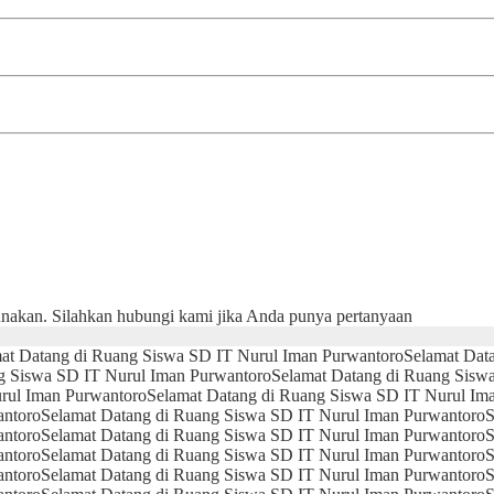
unakan. Silahkan hubungi kami jika Anda punya pertanyaan
at Datang di Ruang Siswa SD IT Nurul Iman Purwantoro
Selamat Dat
g Siswa SD IT Nurul Iman Purwantoro
Selamat Datang di Ruang Sisw
rul Iman Purwantoro
Selamat Datang di Ruang Siswa SD IT Nurul Im
antoro
Selamat Datang di Ruang Siswa SD IT Nurul Iman Purwantoro
S
antoro
Selamat Datang di Ruang Siswa SD IT Nurul Iman Purwantoro
S
antoro
Selamat Datang di Ruang Siswa SD IT Nurul Iman Purwantoro
S
antoro
Selamat Datang di Ruang Siswa SD IT Nurul Iman Purwantoro
S