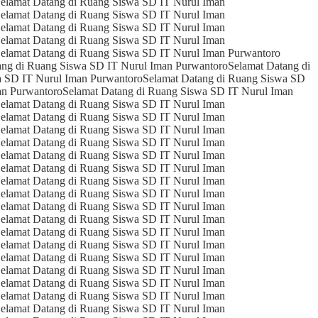
elamat Datang di Ruang Siswa SD IT Nurul Iman
elamat Datang di Ruang Siswa SD IT Nurul Iman
elamat Datang di Ruang Siswa SD IT Nurul Iman
elamat Datang di Ruang Siswa SD IT Nurul Iman
elamat Datang di Ruang Siswa SD IT Nurul Iman Purwantoro
ang di Ruang Siswa SD IT Nurul Iman Purwantoro
Selamat Datang di
a SD IT Nurul Iman Purwantoro
Selamat Datang di Ruang Siswa SD
an Purwantoro
Selamat Datang di Ruang Siswa SD IT Nurul Iman
elamat Datang di Ruang Siswa SD IT Nurul Iman
elamat Datang di Ruang Siswa SD IT Nurul Iman
elamat Datang di Ruang Siswa SD IT Nurul Iman
elamat Datang di Ruang Siswa SD IT Nurul Iman
elamat Datang di Ruang Siswa SD IT Nurul Iman
elamat Datang di Ruang Siswa SD IT Nurul Iman
elamat Datang di Ruang Siswa SD IT Nurul Iman
elamat Datang di Ruang Siswa SD IT Nurul Iman
elamat Datang di Ruang Siswa SD IT Nurul Iman
elamat Datang di Ruang Siswa SD IT Nurul Iman
elamat Datang di Ruang Siswa SD IT Nurul Iman
elamat Datang di Ruang Siswa SD IT Nurul Iman
elamat Datang di Ruang Siswa SD IT Nurul Iman
elamat Datang di Ruang Siswa SD IT Nurul Iman
elamat Datang di Ruang Siswa SD IT Nurul Iman
elamat Datang di Ruang Siswa SD IT Nurul Iman
elamat Datang di Ruang Siswa SD IT Nurul Iman