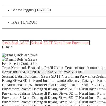
Bahasa Inggris ||
UNDUH
IPAS ||
UNDUH
Arsip Soal
ASAT
Kelas 4
SD IT Nurul Iman Purwantoro
Disalin
Feel Free to Contact Us
Tema Neo untuk Bisnis dan Profil Usaha. Tema ini mudah untuk dig
Copyright © SD IT NURUL IMAN PURWANTORO
Selamat Datang di Ruang Siswa SD IT Nurul Iman Purwantoro
Selam
Ruang Siswa SD IT Nurul Iman Purwantoro
Selamat Datang di Ruan
IT Nurul Iman Purwantoro
Selamat Datang di Ruang Siswa SD IT Nu
Purwantoro
Selamat Datang di Ruang Siswa SD IT Nurul Iman Purw
Purwantoro
Selamat Datang di Ruang Siswa SD IT Nurul Iman Purw
Purwantoro
Selamat Datang di Ruang Siswa SD IT Nurul Iman Purw
Purwantoro
Selamat Datang di Ruang Siswa SD IT Nurul Iman Purw