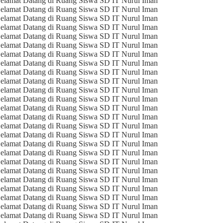
elamat Datang di Ruang Siswa SD IT Nurul Iman
elamat Datang di Ruang Siswa SD IT Nurul Iman
elamat Datang di Ruang Siswa SD IT Nurul Iman
elamat Datang di Ruang Siswa SD IT Nurul Iman
elamat Datang di Ruang Siswa SD IT Nurul Iman
elamat Datang di Ruang Siswa SD IT Nurul Iman
elamat Datang di Ruang Siswa SD IT Nurul Iman
elamat Datang di Ruang Siswa SD IT Nurul Iman
elamat Datang di Ruang Siswa SD IT Nurul Iman
elamat Datang di Ruang Siswa SD IT Nurul Iman
elamat Datang di Ruang Siswa SD IT Nurul Iman
elamat Datang di Ruang Siswa SD IT Nurul Iman
elamat Datang di Ruang Siswa SD IT Nurul Iman
elamat Datang di Ruang Siswa SD IT Nurul Iman
elamat Datang di Ruang Siswa SD IT Nurul Iman
elamat Datang di Ruang Siswa SD IT Nurul Iman
elamat Datang di Ruang Siswa SD IT Nurul Iman
elamat Datang di Ruang Siswa SD IT Nurul Iman
elamat Datang di Ruang Siswa SD IT Nurul Iman
elamat Datang di Ruang Siswa SD IT Nurul Iman
elamat Datang di Ruang Siswa SD IT Nurul Iman
elamat Datang di Ruang Siswa SD IT Nurul Iman
elamat Datang di Ruang Siswa SD IT Nurul Iman
elamat Datang di Ruang Siswa SD IT Nurul Iman
elamat Datang di Ruang Siswa SD IT Nurul Iman