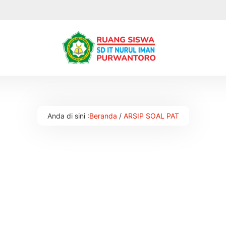
Anda di sini :
Beranda
/
ARSIP SOAL PAT