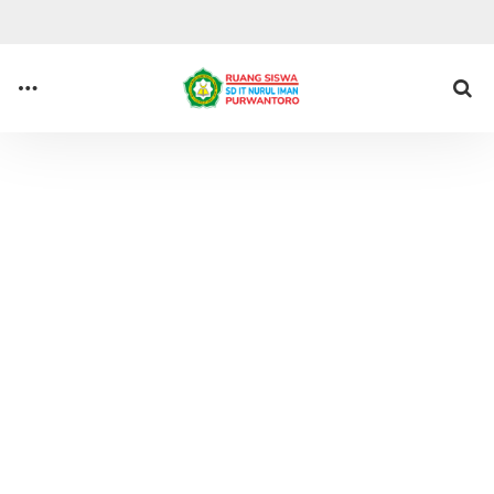
Anda di sini :
Beranda
Tag : PTS II