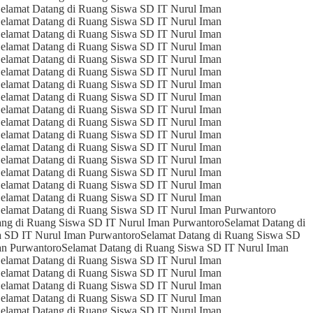
elamat Datang di Ruang Siswa SD IT Nurul Iman
elamat Datang di Ruang Siswa SD IT Nurul Iman
elamat Datang di Ruang Siswa SD IT Nurul Iman
elamat Datang di Ruang Siswa SD IT Nurul Iman
elamat Datang di Ruang Siswa SD IT Nurul Iman
elamat Datang di Ruang Siswa SD IT Nurul Iman
elamat Datang di Ruang Siswa SD IT Nurul Iman
elamat Datang di Ruang Siswa SD IT Nurul Iman
elamat Datang di Ruang Siswa SD IT Nurul Iman
elamat Datang di Ruang Siswa SD IT Nurul Iman
elamat Datang di Ruang Siswa SD IT Nurul Iman
elamat Datang di Ruang Siswa SD IT Nurul Iman
elamat Datang di Ruang Siswa SD IT Nurul Iman
elamat Datang di Ruang Siswa SD IT Nurul Iman
elamat Datang di Ruang Siswa SD IT Nurul Iman
elamat Datang di Ruang Siswa SD IT Nurul Iman
elamat Datang di Ruang Siswa SD IT Nurul Iman Purwantoro
ang di Ruang Siswa SD IT Nurul Iman Purwantoro
Selamat Datang di
a SD IT Nurul Iman Purwantoro
Selamat Datang di Ruang Siswa SD
an Purwantoro
Selamat Datang di Ruang Siswa SD IT Nurul Iman
elamat Datang di Ruang Siswa SD IT Nurul Iman
elamat Datang di Ruang Siswa SD IT Nurul Iman
elamat Datang di Ruang Siswa SD IT Nurul Iman
elamat Datang di Ruang Siswa SD IT Nurul Iman
elamat Datang di Ruang Siswa SD IT Nurul Iman