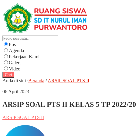
Pos
Agenda
Pekerjaan Kami
Galeri
Video
Cari
Anda di sini :
Beranda
/
ARSIP SOAL PTS II
06 April 2023
ARSIP SOAL PTS II KELAS 5 TP 2022/20
ARSIP SOAL PTS II