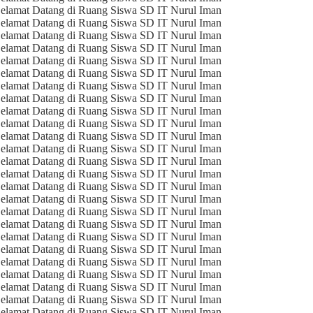
elamat Datang di Ruang Siswa SD IT Nurul Iman
elamat Datang di Ruang Siswa SD IT Nurul Iman
elamat Datang di Ruang Siswa SD IT Nurul Iman
elamat Datang di Ruang Siswa SD IT Nurul Iman
elamat Datang di Ruang Siswa SD IT Nurul Iman
elamat Datang di Ruang Siswa SD IT Nurul Iman
elamat Datang di Ruang Siswa SD IT Nurul Iman
elamat Datang di Ruang Siswa SD IT Nurul Iman
elamat Datang di Ruang Siswa SD IT Nurul Iman
elamat Datang di Ruang Siswa SD IT Nurul Iman
elamat Datang di Ruang Siswa SD IT Nurul Iman
elamat Datang di Ruang Siswa SD IT Nurul Iman
elamat Datang di Ruang Siswa SD IT Nurul Iman
elamat Datang di Ruang Siswa SD IT Nurul Iman
elamat Datang di Ruang Siswa SD IT Nurul Iman
elamat Datang di Ruang Siswa SD IT Nurul Iman
elamat Datang di Ruang Siswa SD IT Nurul Iman
elamat Datang di Ruang Siswa SD IT Nurul Iman
elamat Datang di Ruang Siswa SD IT Nurul Iman
elamat Datang di Ruang Siswa SD IT Nurul Iman
elamat Datang di Ruang Siswa SD IT Nurul Iman
elamat Datang di Ruang Siswa SD IT Nurul Iman
elamat Datang di Ruang Siswa SD IT Nurul Iman
elamat Datang di Ruang Siswa SD IT Nurul Iman
elamat Datang di Ruang Siswa SD IT Nurul Iman