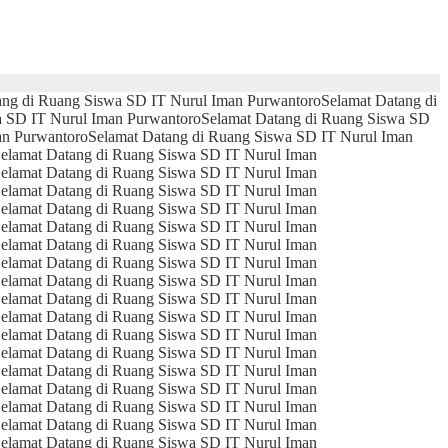
ang di Ruang Siswa SD IT Nurul Iman Purwantoro
Selamat Datang di
a SD IT Nurul Iman Purwantoro
Selamat Datang di Ruang Siswa SD
an Purwantoro
Selamat Datang di Ruang Siswa SD IT Nurul Iman
elamat Datang di Ruang Siswa SD IT Nurul Iman
elamat Datang di Ruang Siswa SD IT Nurul Iman
elamat Datang di Ruang Siswa SD IT Nurul Iman
elamat Datang di Ruang Siswa SD IT Nurul Iman
elamat Datang di Ruang Siswa SD IT Nurul Iman
elamat Datang di Ruang Siswa SD IT Nurul Iman
elamat Datang di Ruang Siswa SD IT Nurul Iman
elamat Datang di Ruang Siswa SD IT Nurul Iman
elamat Datang di Ruang Siswa SD IT Nurul Iman
elamat Datang di Ruang Siswa SD IT Nurul Iman
elamat Datang di Ruang Siswa SD IT Nurul Iman
elamat Datang di Ruang Siswa SD IT Nurul Iman
elamat Datang di Ruang Siswa SD IT Nurul Iman
elamat Datang di Ruang Siswa SD IT Nurul Iman
elamat Datang di Ruang Siswa SD IT Nurul Iman
elamat Datang di Ruang Siswa SD IT Nurul Iman
elamat Datang di Ruang Siswa SD IT Nurul Iman