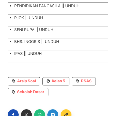
PENDIDIKAN PANCASILA ||
UNDUH
PJOK ||
UNDUH
SENI RUPA ||
UNDUH
BHS. INGGRIS ||
UNDUH
IPAS ||
UNDUH
Arsip Soal
Kelas 5
PSAS
Sekolah Dasar