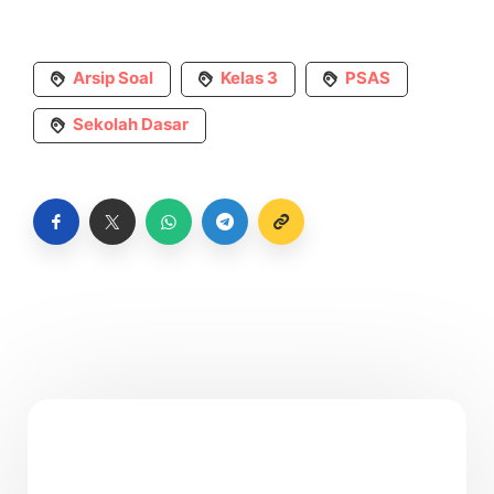
Arsip Soal
Kelas 3
PSAS
Sekolah Dasar