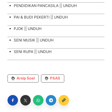
PENDIDIKAN PANCASILA ||
UNDUH
PAI & BUDI PEKERTI ||
UNDUH
PJOK ||
UNDUH
SENI MUSIK ||
UNDUH
SENI RUPA ||
UNDUH
Arsip Soal
PSAS