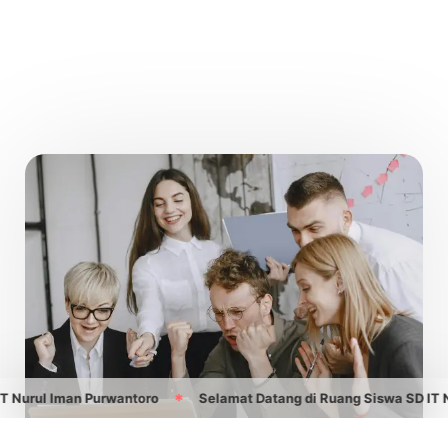
urul Iman Purwantoro
Selamat Datang di Ruang Siswa SD IT Nur