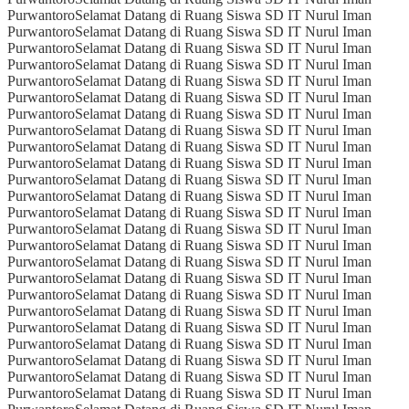
Purwantoro
Selamat Datang di Ruang Siswa SD IT Nurul Iman
Purwantoro
Selamat Datang di Ruang Siswa SD IT Nurul Iman
Purwantoro
Selamat Datang di Ruang Siswa SD IT Nurul Iman
Purwantoro
Selamat Datang di Ruang Siswa SD IT Nurul Iman
Purwantoro
Selamat Datang di Ruang Siswa SD IT Nurul Iman
Purwantoro
Selamat Datang di Ruang Siswa SD IT Nurul Iman
Purwantoro
Selamat Datang di Ruang Siswa SD IT Nurul Iman
Purwantoro
Selamat Datang di Ruang Siswa SD IT Nurul Iman
Purwantoro
Selamat Datang di Ruang Siswa SD IT Nurul Iman
Purwantoro
Selamat Datang di Ruang Siswa SD IT Nurul Iman
Purwantoro
Selamat Datang di Ruang Siswa SD IT Nurul Iman
Purwantoro
Selamat Datang di Ruang Siswa SD IT Nurul Iman
Purwantoro
Selamat Datang di Ruang Siswa SD IT Nurul Iman
Purwantoro
Selamat Datang di Ruang Siswa SD IT Nurul Iman
Purwantoro
Selamat Datang di Ruang Siswa SD IT Nurul Iman
Purwantoro
Selamat Datang di Ruang Siswa SD IT Nurul Iman
Purwantoro
Selamat Datang di Ruang Siswa SD IT Nurul Iman
Purwantoro
Selamat Datang di Ruang Siswa SD IT Nurul Iman
Purwantoro
Selamat Datang di Ruang Siswa SD IT Nurul Iman
Purwantoro
Selamat Datang di Ruang Siswa SD IT Nurul Iman
Purwantoro
Selamat Datang di Ruang Siswa SD IT Nurul Iman
Purwantoro
Selamat Datang di Ruang Siswa SD IT Nurul Iman
Purwantoro
Selamat Datang di Ruang Siswa SD IT Nurul Iman
Purwantoro
Selamat Datang di Ruang Siswa SD IT Nurul Iman