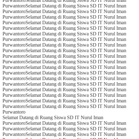
Purwantoro
Selamat Datang di Ruang Siswa SD IT Nurul Iman
Purwantoro
Selamat Datang di Ruang Siswa SD IT Nurul Iman
Purwantoro
Selamat Datang di Ruang Siswa SD IT Nurul Iman
Purwantoro
Selamat Datang di Ruang Siswa SD IT Nurul Iman
Purwantoro
Selamat Datang di Ruang Siswa SD IT Nurul Iman
Purwantoro
Selamat Datang di Ruang Siswa SD IT Nurul Iman
Purwantoro
Selamat Datang di Ruang Siswa SD IT Nurul Iman
Purwantoro
Selamat Datang di Ruang Siswa SD IT Nurul Iman
Purwantoro
Selamat Datang di Ruang Siswa SD IT Nurul Iman
Purwantoro
Selamat Datang di Ruang Siswa SD IT Nurul Iman
Purwantoro
Selamat Datang di Ruang Siswa SD IT Nurul Iman
Purwantoro
Selamat Datang di Ruang Siswa SD IT Nurul Iman
Purwantoro
Selamat Datang di Ruang Siswa SD IT Nurul Iman
Purwantoro
Selamat Datang di Ruang Siswa SD IT Nurul Iman
Purwantoro
Selamat Datang di Ruang Siswa SD IT Nurul Iman
Purwantoro
Selamat Datang di Ruang Siswa SD IT Nurul Iman
Purwantoro
Selamat Datang di Ruang Siswa SD IT Nurul Iman
Purwantoro
Selamat Datang di Ruang Siswa SD IT Nurul Iman
Purwantoro
Selamat Datang di Ruang Siswa SD IT Nurul Iman
Purwantoro
Selamat Datang di Ruang Siswa SD IT Nurul Iman
Purwantoro
Selamat Datang di Ruang Siswa SD IT Nurul Iman
Purwantoro
Selamat Datang di Ruang Siswa SD IT Nurul Iman
Purwantoro
Selamat Datang di Ruang Siswa SD IT Nurul Iman
Purwantoro
Selamat Datang di Ruang Siswa SD IT Nurul Iman