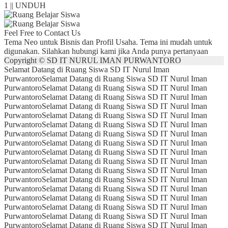
1 || UNDUH
Feel Free to Contact Us
Tema Neo untuk Bisnis dan Profil Usaha. Tema ini mudah untuk
digunakan. Silahkan hubungi kami jika Anda punya pertanyaan
Copyright © SD IT NURUL IMAN PURWANTORO
Selamat Datang di Ruang Siswa SD IT Nurul Iman
Purwantoro
Selamat Datang di Ruang Siswa SD IT Nurul Iman
Purwantoro
Selamat Datang di Ruang Siswa SD IT Nurul Iman
Purwantoro
Selamat Datang di Ruang Siswa SD IT Nurul Iman
Purwantoro
Selamat Datang di Ruang Siswa SD IT Nurul Iman
Purwantoro
Selamat Datang di Ruang Siswa SD IT Nurul Iman
Purwantoro
Selamat Datang di Ruang Siswa SD IT Nurul Iman
Purwantoro
Selamat Datang di Ruang Siswa SD IT Nurul Iman
Purwantoro
Selamat Datang di Ruang Siswa SD IT Nurul Iman
Purwantoro
Selamat Datang di Ruang Siswa SD IT Nurul Iman
Purwantoro
Selamat Datang di Ruang Siswa SD IT Nurul Iman
Purwantoro
Selamat Datang di Ruang Siswa SD IT Nurul Iman
Purwantoro
Selamat Datang di Ruang Siswa SD IT Nurul Iman
Purwantoro
Selamat Datang di Ruang Siswa SD IT Nurul Iman
Purwantoro
Selamat Datang di Ruang Siswa SD IT Nurul Iman
Purwantoro
Selamat Datang di Ruang Siswa SD IT Nurul Iman
Purwantoro
Selamat Datang di Ruang Siswa SD IT Nurul Iman
Purwantoro
Selamat Datang di Ruang Siswa SD IT Nurul Iman