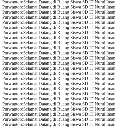
Purwantoro
Selamat Datang di Ruang Siswa SD IT Nurul Iman
Purwantoro
Selamat Datang di Ruang Siswa SD IT Nurul Iman
Purwantoro
Selamat Datang di Ruang Siswa SD IT Nurul Iman
Purwantoro
Selamat Datang di Ruang Siswa SD IT Nurul Iman
Purwantoro
Selamat Datang di Ruang Siswa SD IT Nurul Iman
Purwantoro
Selamat Datang di Ruang Siswa SD IT Nurul Iman
Purwantoro
Selamat Datang di Ruang Siswa SD IT Nurul Iman
Purwantoro
Selamat Datang di Ruang Siswa SD IT Nurul Iman
Purwantoro
Selamat Datang di Ruang Siswa SD IT Nurul Iman
Purwantoro
Selamat Datang di Ruang Siswa SD IT Nurul Iman
Purwantoro
Selamat Datang di Ruang Siswa SD IT Nurul Iman
Purwantoro
Selamat Datang di Ruang Siswa SD IT Nurul Iman
Purwantoro
Selamat Datang di Ruang Siswa SD IT Nurul Iman
Purwantoro
Selamat Datang di Ruang Siswa SD IT Nurul Iman
Purwantoro
Selamat Datang di Ruang Siswa SD IT Nurul Iman
Purwantoro
Selamat Datang di Ruang Siswa SD IT Nurul Iman
Purwantoro
Selamat Datang di Ruang Siswa SD IT Nurul Iman
Purwantoro
Selamat Datang di Ruang Siswa SD IT Nurul Iman
Purwantoro
Selamat Datang di Ruang Siswa SD IT Nurul Iman
Purwantoro
Selamat Datang di Ruang Siswa SD IT Nurul Iman
Purwantoro
Selamat Datang di Ruang Siswa SD IT Nurul Iman
Purwantoro
Selamat Datang di Ruang Siswa SD IT Nurul Iman
Purwantoro
Selamat Datang di Ruang Siswa SD IT Nurul Iman
Purwantoro
Selamat Datang di Ruang Siswa SD IT Nurul Iman
Purwantoro
Selamat Datang di Ruang Siswa SD IT Nurul Iman