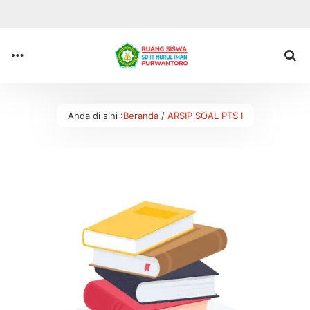
Anda di sini :
Beranda
/
ARSIP SOAL PTS I