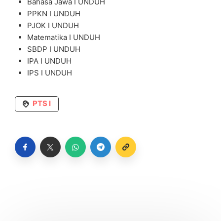
Bahasa Jawa I
UNDUH
PPKN I
UNDUH
PJOK I
UNDUH
Matematika I
UNDUH
SBDP I
UNDUH
IPA I
UNDUH
IPS I
UNDUH
PTS I