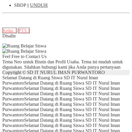
SBDP ||
UNDUH
Kelas 3
PTS I
Disalin
Feel Free to Contact Us
Tema Neo untuk Bisnis dan Profil Usaha. Tema ini mudah untuk
digunakan. Silahkan hubungi kami jika Anda punya pertanyaan
Copyright © SD IT NURUL IMAN PURWANTORO
Selamat Datang di Ruang Siswa SD IT Nurul Iman
Purwantoro
Selamat Datang di Ruang Siswa SD IT Nurul Iman
Purwantoro
Selamat Datang di Ruang Siswa SD IT Nurul Iman
Purwantoro
Selamat Datang di Ruang Siswa SD IT Nurul Iman
Purwantoro
Selamat Datang di Ruang Siswa SD IT Nurul Iman
Purwantoro
Selamat Datang di Ruang Siswa SD IT Nurul Iman
Purwantoro
Selamat Datang di Ruang Siswa SD IT Nurul Iman
Purwantoro
Selamat Datang di Ruang Siswa SD IT Nurul Iman
Purwantoro
Selamat Datang di Ruang Siswa SD IT Nurul Iman
Purwantoro
Selamat Datang di Ruang Siswa SD IT Nurul Iman
Purwantoro
Selamat Datang di Ruang Siswa SD IT Nurul Iman