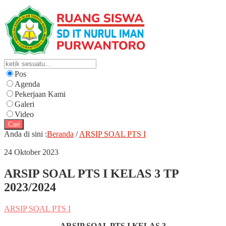
Pos
Agenda
Pekerjaan Kami
Galeri
Video
Cari
Anda di sini :
Beranda
/
ARSIP SOAL PTS I
24 Oktober 2023
ARSIP SOAL PTS I KELAS 3 TP
2023/2024
ARSIP SOAL PTS I
ARSIP SOAL PTS I KELAS 3