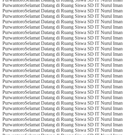
Purwantoro
Selamat Datang di Ruang Siswa SD IT Nurul Iman
Purwantoro
Selamat Datang di Ruang Siswa SD IT Nurul Iman
Purwantoro
Selamat Datang di Ruang Siswa SD IT Nurul Iman
Purwantoro
Selamat Datang di Ruang Siswa SD IT Nurul Iman
Purwantoro
Selamat Datang di Ruang Siswa SD IT Nurul Iman
Purwantoro
Selamat Datang di Ruang Siswa SD IT Nurul Iman
Purwantoro
Selamat Datang di Ruang Siswa SD IT Nurul Iman
Purwantoro
Selamat Datang di Ruang Siswa SD IT Nurul Iman
Purwantoro
Selamat Datang di Ruang Siswa SD IT Nurul Iman
Purwantoro
Selamat Datang di Ruang Siswa SD IT Nurul Iman
Purwantoro
Selamat Datang di Ruang Siswa SD IT Nurul Iman
Purwantoro
Selamat Datang di Ruang Siswa SD IT Nurul Iman
Purwantoro
Selamat Datang di Ruang Siswa SD IT Nurul Iman
Purwantoro
Selamat Datang di Ruang Siswa SD IT Nurul Iman
Purwantoro
Selamat Datang di Ruang Siswa SD IT Nurul Iman
Purwantoro
Selamat Datang di Ruang Siswa SD IT Nurul Iman
Purwantoro
Selamat Datang di Ruang Siswa SD IT Nurul Iman
Purwantoro
Selamat Datang di Ruang Siswa SD IT Nurul Iman
Purwantoro
Selamat Datang di Ruang Siswa SD IT Nurul Iman
Purwantoro
Selamat Datang di Ruang Siswa SD IT Nurul Iman
Purwantoro
Selamat Datang di Ruang Siswa SD IT Nurul Iman
Purwantoro
Selamat Datang di Ruang Siswa SD IT Nurul Iman
Purwantoro
Selamat Datang di Ruang Siswa SD IT Nurul Iman
Purwantoro
Selamat Datang di Ruang Siswa SD IT Nurul Iman