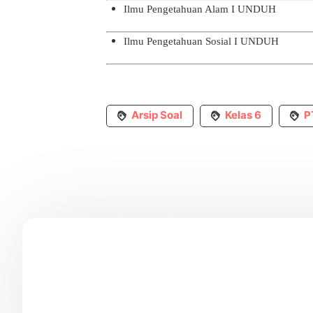
Ilmu Pengetahuan Alam I
UNDUH
Ilmu Pengetahuan Sosial I
UNDUH
Arsip Soal
Kelas 6
P