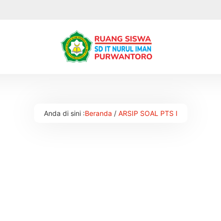
Anda di sini :
Beranda
/
ARSIP SOAL PTS I