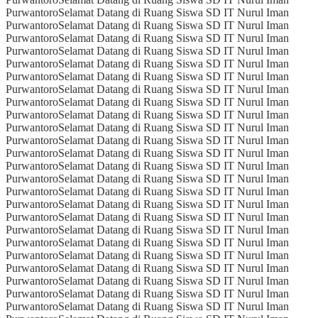
Purwantoro
Selamat Datang di Ruang Siswa SD IT Nurul Iman
Purwantoro
Selamat Datang di Ruang Siswa SD IT Nurul Iman
Purwantoro
Selamat Datang di Ruang Siswa SD IT Nurul Iman
Purwantoro
Selamat Datang di Ruang Siswa SD IT Nurul Iman
Purwantoro
Selamat Datang di Ruang Siswa SD IT Nurul Iman
Purwantoro
Selamat Datang di Ruang Siswa SD IT Nurul Iman
Purwantoro
Selamat Datang di Ruang Siswa SD IT Nurul Iman
Purwantoro
Selamat Datang di Ruang Siswa SD IT Nurul Iman
Purwantoro
Selamat Datang di Ruang Siswa SD IT Nurul Iman
Purwantoro
Selamat Datang di Ruang Siswa SD IT Nurul Iman
Purwantoro
Selamat Datang di Ruang Siswa SD IT Nurul Iman
Purwantoro
Selamat Datang di Ruang Siswa SD IT Nurul Iman
Purwantoro
Selamat Datang di Ruang Siswa SD IT Nurul Iman
Purwantoro
Selamat Datang di Ruang Siswa SD IT Nurul Iman
Purwantoro
Selamat Datang di Ruang Siswa SD IT Nurul Iman
Purwantoro
Selamat Datang di Ruang Siswa SD IT Nurul Iman
Purwantoro
Selamat Datang di Ruang Siswa SD IT Nurul Iman
Purwantoro
Selamat Datang di Ruang Siswa SD IT Nurul Iman
Purwantoro
Selamat Datang di Ruang Siswa SD IT Nurul Iman
Purwantoro
Selamat Datang di Ruang Siswa SD IT Nurul Iman
Purwantoro
Selamat Datang di Ruang Siswa SD IT Nurul Iman
Purwantoro
Selamat Datang di Ruang Siswa SD IT Nurul Iman
Purwantoro
Selamat Datang di Ruang Siswa SD IT Nurul Iman
Purwantoro
Selamat Datang di Ruang Siswa SD IT Nurul Iman