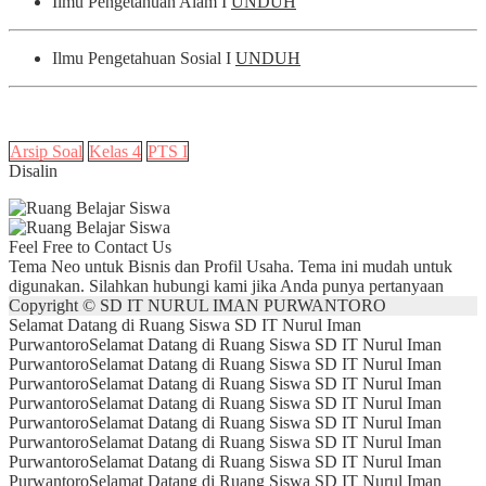
Ilmu Pengetahuan Alam I
UNDUH
Ilmu Pengetahuan Sosial I
UNDUH
Arsip Soal
Kelas 4
PTS I
Disalin
Feel Free to Contact Us
Tema Neo untuk Bisnis dan Profil Usaha. Tema ini mudah untuk
digunakan. Silahkan hubungi kami jika Anda punya pertanyaan
Copyright © SD IT NURUL IMAN PURWANTORO
Selamat Datang di Ruang Siswa SD IT Nurul Iman
Purwantoro
Selamat Datang di Ruang Siswa SD IT Nurul Iman
Purwantoro
Selamat Datang di Ruang Siswa SD IT Nurul Iman
Purwantoro
Selamat Datang di Ruang Siswa SD IT Nurul Iman
Purwantoro
Selamat Datang di Ruang Siswa SD IT Nurul Iman
Purwantoro
Selamat Datang di Ruang Siswa SD IT Nurul Iman
Purwantoro
Selamat Datang di Ruang Siswa SD IT Nurul Iman
Purwantoro
Selamat Datang di Ruang Siswa SD IT Nurul Iman
Purwantoro
Selamat Datang di Ruang Siswa SD IT Nurul Iman