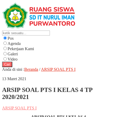
Pos
Agenda
Pekerjaan Kami
Galeri
Video
Cari
Anda di sini :
Beranda
/
ARSIP SOAL PTS I
13 Maret 2021
ARSIP SOAL PTS I KELAS 4 TP
2020/2021
ARSIP SOAL PTS I
ARSIP SOAL PTS I
KELAS 4