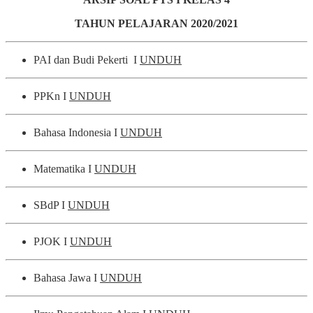
TAHUN PELAJARAN 2020/2021
PAI dan Budi Pekerti I
UNDUH
PPKn I
UNDUH
Bahasa Indonesia I
UNDUH
Matematika I
UNDUH
SBdP I
UNDUH
PJOK I
UNDUH
Bahasa Jawa I
UNDUH