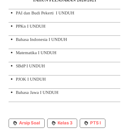
TAHUN PELAJARAN 2020/2021
PAI dan Budi Pekerti I
UNDUH
PPKn I
UNDUH
Bahasa Indonesia I
UNDUH
Matematika I
UNDUH
SBdP I
UNDUH
PJOK I
UNDUH
Bahasa Jawa I
UNDUH
Arsip Soal
Kelas 3
PTS I