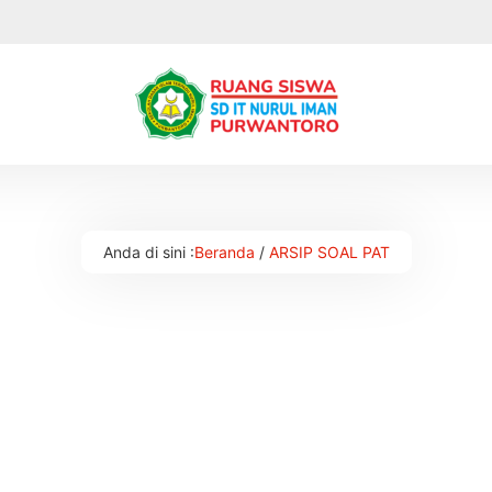
Anda di sini :
Beranda
/
ARSIP SOAL PAT