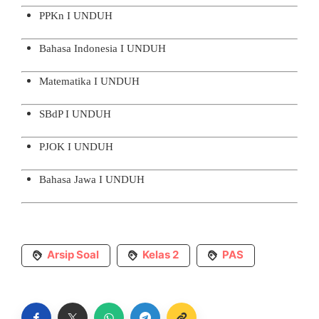
PPKn I
UNDUH
Bahasa Indonesia I
UNDUH
Matematika I
UNDUH
SBdP I
UNDUH
PJOK I
UNDUH
Bahasa Jawa I
UNDUH
Arsip Soal
Kelas 2
PAS