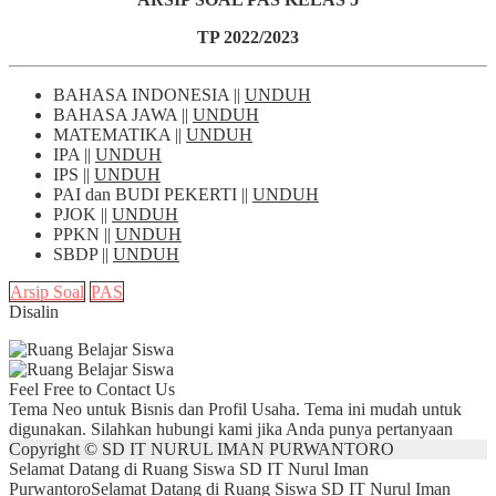
TP 2022/2023
BAHASA INDONESIA ||
UNDUH
BAHASA JAWA ||
UNDUH
MATEMATIKA ||
UNDUH
IPA ||
UNDUH
IPS ||
UNDUH
PAI dan BUDI PEKERTI ||
UNDUH
PJOK ||
UNDUH
PPKN ||
UNDUH
SBDP ||
UNDUH
Arsip Soal
PAS
Disalin
Feel Free to Contact Us
Tema Neo untuk Bisnis dan Profil Usaha. Tema ini mudah untuk
digunakan. Silahkan hubungi kami jika Anda punya pertanyaan
Copyright © SD IT NURUL IMAN PURWANTORO
Selamat Datang di Ruang Siswa SD IT Nurul Iman
Purwantoro
Selamat Datang di Ruang Siswa SD IT Nurul Iman