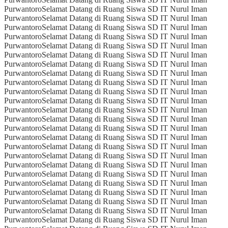
Purwantoro
Selamat Datang di Ruang Siswa SD IT Nurul Iman
Purwantoro
Selamat Datang di Ruang Siswa SD IT Nurul Iman
Purwantoro
Selamat Datang di Ruang Siswa SD IT Nurul Iman
Purwantoro
Selamat Datang di Ruang Siswa SD IT Nurul Iman
Purwantoro
Selamat Datang di Ruang Siswa SD IT Nurul Iman
Purwantoro
Selamat Datang di Ruang Siswa SD IT Nurul Iman
Purwantoro
Selamat Datang di Ruang Siswa SD IT Nurul Iman
Purwantoro
Selamat Datang di Ruang Siswa SD IT Nurul Iman
Purwantoro
Selamat Datang di Ruang Siswa SD IT Nurul Iman
Purwantoro
Selamat Datang di Ruang Siswa SD IT Nurul Iman
Purwantoro
Selamat Datang di Ruang Siswa SD IT Nurul Iman
Purwantoro
Selamat Datang di Ruang Siswa SD IT Nurul Iman
Purwantoro
Selamat Datang di Ruang Siswa SD IT Nurul Iman
Purwantoro
Selamat Datang di Ruang Siswa SD IT Nurul Iman
Purwantoro
Selamat Datang di Ruang Siswa SD IT Nurul Iman
Purwantoro
Selamat Datang di Ruang Siswa SD IT Nurul Iman
Purwantoro
Selamat Datang di Ruang Siswa SD IT Nurul Iman
Purwantoro
Selamat Datang di Ruang Siswa SD IT Nurul Iman
Purwantoro
Selamat Datang di Ruang Siswa SD IT Nurul Iman
Purwantoro
Selamat Datang di Ruang Siswa SD IT Nurul Iman
Purwantoro
Selamat Datang di Ruang Siswa SD IT Nurul Iman
Purwantoro
Selamat Datang di Ruang Siswa SD IT Nurul Iman
Purwantoro
Selamat Datang di Ruang Siswa SD IT Nurul Iman
Purwantoro
Selamat Datang di Ruang Siswa SD IT Nurul Iman