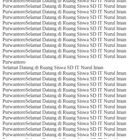
Purwantoro
Selamat Datang di Ruang Siswa SD IT Nurul Iman
Purwantoro
Selamat Datang di Ruang Siswa SD IT Nurul Iman
Purwantoro
Selamat Datang di Ruang Siswa SD IT Nurul Iman
Purwantoro
Selamat Datang di Ruang Siswa SD IT Nurul Iman
Purwantoro
Selamat Datang di Ruang Siswa SD IT Nurul Iman
Purwantoro
Selamat Datang di Ruang Siswa SD IT Nurul Iman
Purwantoro
Selamat Datang di Ruang Siswa SD IT Nurul Iman
Purwantoro
Selamat Datang di Ruang Siswa SD IT Nurul Iman
Purwantoro
Selamat Datang di Ruang Siswa SD IT Nurul Iman
Purwantoro
Selamat Datang di Ruang Siswa SD IT Nurul Iman
Purwantoro
Selamat Datang di Ruang Siswa SD IT Nurul Iman
Purwantoro
Selamat Datang di Ruang Siswa SD IT Nurul Iman
Purwantoro
Selamat Datang di Ruang Siswa SD IT Nurul Iman
Purwantoro
Selamat Datang di Ruang Siswa SD IT Nurul Iman
Purwantoro
Selamat Datang di Ruang Siswa SD IT Nurul Iman
Purwantoro
Selamat Datang di Ruang Siswa SD IT Nurul Iman
Purwantoro
Selamat Datang di Ruang Siswa SD IT Nurul Iman
Purwantoro
Selamat Datang di Ruang Siswa SD IT Nurul Iman
Purwantoro
Selamat Datang di Ruang Siswa SD IT Nurul Iman
Purwantoro
Selamat Datang di Ruang Siswa SD IT Nurul Iman
Purwantoro
Selamat Datang di Ruang Siswa SD IT Nurul Iman
Purwantoro
Selamat Datang di Ruang Siswa SD IT Nurul Iman
Purwantoro
Selamat Datang di Ruang Siswa SD IT Nurul Iman
Purwantoro
Selamat Datang di Ruang Siswa SD IT Nurul Iman