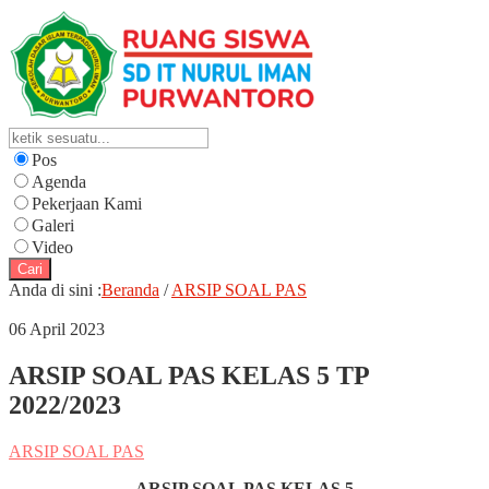
Pos
Agenda
Pekerjaan Kami
Galeri
Video
Cari
Anda di sini :
Beranda
/
ARSIP SOAL PAS
06 April 2023
ARSIP SOAL PAS KELAS 5 TP
2022/2023
ARSIP SOAL PAS
ARSIP SOAL PAS KELAS 5