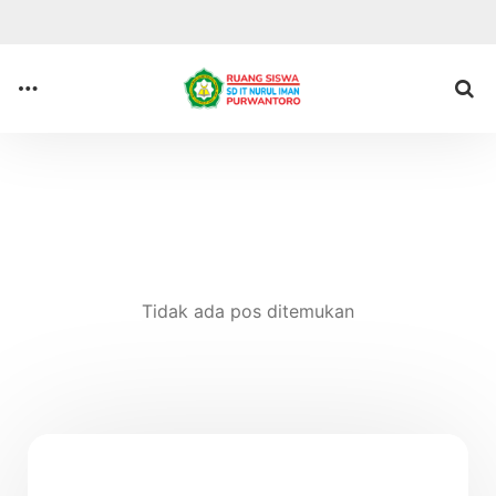
Anda di sini :
Beranda
Tidak ada pos ditemukan