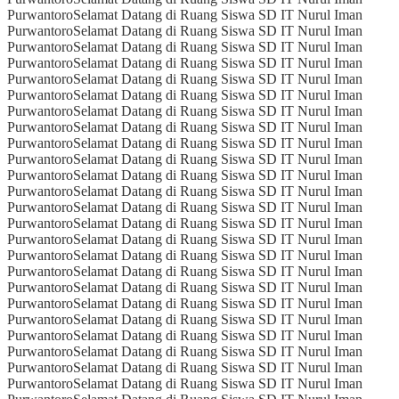
Purwantoro
Selamat Datang di Ruang Siswa SD IT Nurul Iman
Purwantoro
Selamat Datang di Ruang Siswa SD IT Nurul Iman
Purwantoro
Selamat Datang di Ruang Siswa SD IT Nurul Iman
Purwantoro
Selamat Datang di Ruang Siswa SD IT Nurul Iman
Purwantoro
Selamat Datang di Ruang Siswa SD IT Nurul Iman
Purwantoro
Selamat Datang di Ruang Siswa SD IT Nurul Iman
Purwantoro
Selamat Datang di Ruang Siswa SD IT Nurul Iman
Purwantoro
Selamat Datang di Ruang Siswa SD IT Nurul Iman
Purwantoro
Selamat Datang di Ruang Siswa SD IT Nurul Iman
Purwantoro
Selamat Datang di Ruang Siswa SD IT Nurul Iman
Purwantoro
Selamat Datang di Ruang Siswa SD IT Nurul Iman
Purwantoro
Selamat Datang di Ruang Siswa SD IT Nurul Iman
Purwantoro
Selamat Datang di Ruang Siswa SD IT Nurul Iman
Purwantoro
Selamat Datang di Ruang Siswa SD IT Nurul Iman
Purwantoro
Selamat Datang di Ruang Siswa SD IT Nurul Iman
Purwantoro
Selamat Datang di Ruang Siswa SD IT Nurul Iman
Purwantoro
Selamat Datang di Ruang Siswa SD IT Nurul Iman
Purwantoro
Selamat Datang di Ruang Siswa SD IT Nurul Iman
Purwantoro
Selamat Datang di Ruang Siswa SD IT Nurul Iman
Purwantoro
Selamat Datang di Ruang Siswa SD IT Nurul Iman
Purwantoro
Selamat Datang di Ruang Siswa SD IT Nurul Iman
Purwantoro
Selamat Datang di Ruang Siswa SD IT Nurul Iman
Purwantoro
Selamat Datang di Ruang Siswa SD IT Nurul Iman
Purwantoro
Selamat Datang di Ruang Siswa SD IT Nurul Iman