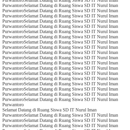
Purwantoro
Selamat Datang di Ruang Siswa SD IT Nurul Iman
Purwantoro
Selamat Datang di Ruang Siswa SD IT Nurul Iman
Purwantoro
Selamat Datang di Ruang Siswa SD IT Nurul Iman
Purwantoro
Selamat Datang di Ruang Siswa SD IT Nurul Iman
Purwantoro
Selamat Datang di Ruang Siswa SD IT Nurul Iman
Purwantoro
Selamat Datang di Ruang Siswa SD IT Nurul Iman
Purwantoro
Selamat Datang di Ruang Siswa SD IT Nurul Iman
Purwantoro
Selamat Datang di Ruang Siswa SD IT Nurul Iman
Purwantoro
Selamat Datang di Ruang Siswa SD IT Nurul Iman
Purwantoro
Selamat Datang di Ruang Siswa SD IT Nurul Iman
Purwantoro
Selamat Datang di Ruang Siswa SD IT Nurul Iman
Purwantoro
Selamat Datang di Ruang Siswa SD IT Nurul Iman
Purwantoro
Selamat Datang di Ruang Siswa SD IT Nurul Iman
Purwantoro
Selamat Datang di Ruang Siswa SD IT Nurul Iman
Purwantoro
Selamat Datang di Ruang Siswa SD IT Nurul Iman
Purwantoro
Selamat Datang di Ruang Siswa SD IT Nurul Iman
Purwantoro
Selamat Datang di Ruang Siswa SD IT Nurul Iman
Purwantoro
Selamat Datang di Ruang Siswa SD IT Nurul Iman
Purwantoro
Selamat Datang di Ruang Siswa SD IT Nurul Iman
Purwantoro
Selamat Datang di Ruang Siswa SD IT Nurul Iman
Purwantoro
Selamat Datang di Ruang Siswa SD IT Nurul Iman
Purwantoro
Selamat Datang di Ruang Siswa SD IT Nurul Iman
Purwantoro
Selamat Datang di Ruang Siswa SD IT Nurul Iman
Purwantoro
Selamat Datang di Ruang Siswa SD IT Nurul Iman