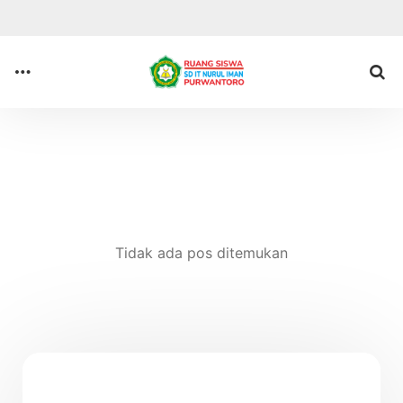
Anda di sini :
Beranda
Tidak ada pos ditemukan