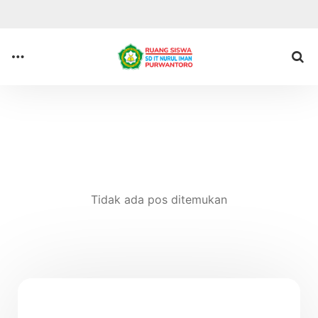
Anda di sini :
Beranda
Tidak ada pos ditemukan