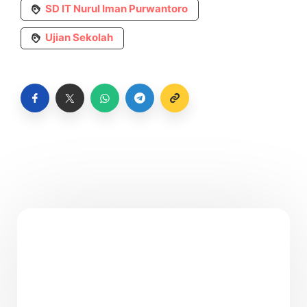
SD IT Nurul Iman Purwantoro
Ujian Sekolah