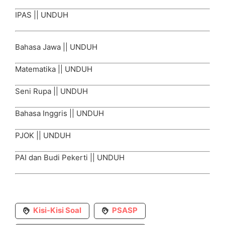
IPAS ||
UNDUH
Bahasa Jawa ||
UNDUH
Matematika ||
UNDUH
Seni Rupa ||
UNDUH
Bahasa Inggris ||
UNDUH
PJOK ||
UNDUH
PAI dan Budi Pekerti ||
UNDUH
Kisi-Kisi Soal
PSASP