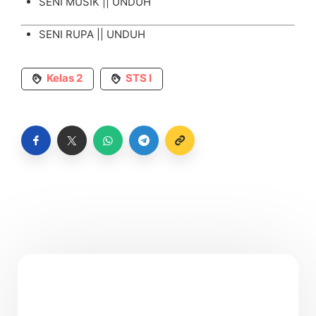
SENI MUSIK ||
UNDUH
SENI RUPA ||
UNDUH
Kelas 2
STS I