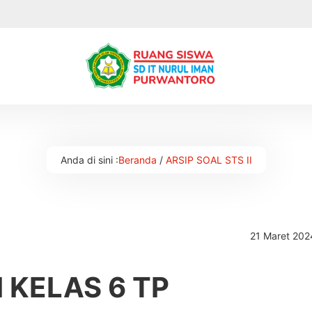
Anda di sini :
Beranda
/
ARSIP SOAL STS II
21 Maret 202
I KELAS 6 TP