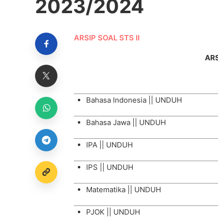
2023/2024
ARSIP SOAL STS II
ARS
Bahasa Indonesia ||
UNDUH
Bahasa Jawa ||
UNDUH
IPA ||
UNDUH
IPS ||
UNDUH
Matematika ||
UNDUH
PJOK ||
UNDUH