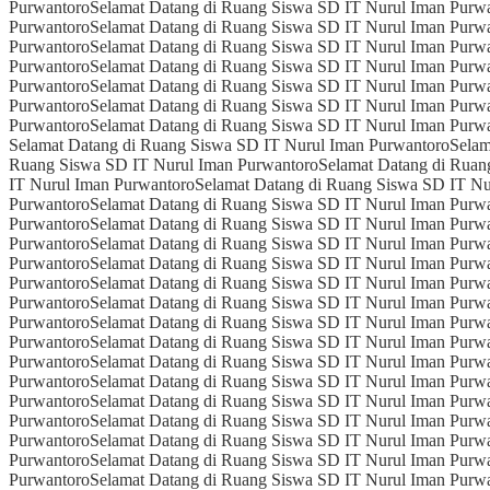
Purwantoro
Selamat Datang di Ruang Siswa SD IT Nurul Iman Purw
Purwantoro
Selamat Datang di Ruang Siswa SD IT Nurul Iman Purw
Purwantoro
Selamat Datang di Ruang Siswa SD IT Nurul Iman Purw
Purwantoro
Selamat Datang di Ruang Siswa SD IT Nurul Iman Purw
Purwantoro
Selamat Datang di Ruang Siswa SD IT Nurul Iman Purw
Purwantoro
Selamat Datang di Ruang Siswa SD IT Nurul Iman Purw
Purwantoro
Selamat Datang di Ruang Siswa SD IT Nurul Iman Purw
Selamat Datang di Ruang Siswa SD IT Nurul Iman Purwantoro
Selam
Ruang Siswa SD IT Nurul Iman Purwantoro
Selamat Datang di Ruan
IT Nurul Iman Purwantoro
Selamat Datang di Ruang Siswa SD IT Nu
Purwantoro
Selamat Datang di Ruang Siswa SD IT Nurul Iman Purw
Purwantoro
Selamat Datang di Ruang Siswa SD IT Nurul Iman Purw
Purwantoro
Selamat Datang di Ruang Siswa SD IT Nurul Iman Purw
Purwantoro
Selamat Datang di Ruang Siswa SD IT Nurul Iman Purw
Purwantoro
Selamat Datang di Ruang Siswa SD IT Nurul Iman Purw
Purwantoro
Selamat Datang di Ruang Siswa SD IT Nurul Iman Purw
Purwantoro
Selamat Datang di Ruang Siswa SD IT Nurul Iman Purw
Purwantoro
Selamat Datang di Ruang Siswa SD IT Nurul Iman Purw
Purwantoro
Selamat Datang di Ruang Siswa SD IT Nurul Iman Purw
Purwantoro
Selamat Datang di Ruang Siswa SD IT Nurul Iman Purw
Purwantoro
Selamat Datang di Ruang Siswa SD IT Nurul Iman Purw
Purwantoro
Selamat Datang di Ruang Siswa SD IT Nurul Iman Purw
Purwantoro
Selamat Datang di Ruang Siswa SD IT Nurul Iman Purw
Purwantoro
Selamat Datang di Ruang Siswa SD IT Nurul Iman Purw
Purwantoro
Selamat Datang di Ruang Siswa SD IT Nurul Iman Purw