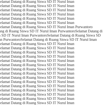
elamat Datang di Ruang Siswa SD IT Nurul Iman
elamat Datang di Ruang Siswa SD IT Nurul Iman
elamat Datang di Ruang Siswa SD IT Nurul Iman
elamat Datang di Ruang Siswa SD IT Nurul Iman
elamat Datang di Ruang Siswa SD IT Nurul Iman
elamat Datang di Ruang Siswa SD IT Nurul Iman
elamat Datang di Ruang Siswa SD IT Nurul Iman Purwantoro
ang di Ruang Siswa SD IT Nurul Iman Purwantoro
Selamat Datang di
a SD IT Nurul Iman Purwantoro
Selamat Datang di Ruang Siswa SD
an Purwantoro
Selamat Datang di Ruang Siswa SD IT Nurul Iman
elamat Datang di Ruang Siswa SD IT Nurul Iman
elamat Datang di Ruang Siswa SD IT Nurul Iman
elamat Datang di Ruang Siswa SD IT Nurul Iman
elamat Datang di Ruang Siswa SD IT Nurul Iman
elamat Datang di Ruang Siswa SD IT Nurul Iman
elamat Datang di Ruang Siswa SD IT Nurul Iman
elamat Datang di Ruang Siswa SD IT Nurul Iman
elamat Datang di Ruang Siswa SD IT Nurul Iman
elamat Datang di Ruang Siswa SD IT Nurul Iman
elamat Datang di Ruang Siswa SD IT Nurul Iman
elamat Datang di Ruang Siswa SD IT Nurul Iman
elamat Datang di Ruang Siswa SD IT Nurul Iman
elamat Datang di Ruang Siswa SD IT Nurul Iman
elamat Datang di Ruang Siswa SD IT Nurul Iman
elamat Datang di Ruang Siswa SD IT Nurul Iman