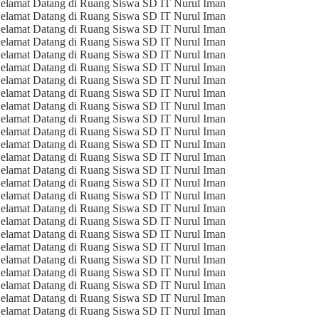
elamat Datang di Ruang Siswa SD IT Nurul Iman
elamat Datang di Ruang Siswa SD IT Nurul Iman
elamat Datang di Ruang Siswa SD IT Nurul Iman
elamat Datang di Ruang Siswa SD IT Nurul Iman
elamat Datang di Ruang Siswa SD IT Nurul Iman
elamat Datang di Ruang Siswa SD IT Nurul Iman
elamat Datang di Ruang Siswa SD IT Nurul Iman
elamat Datang di Ruang Siswa SD IT Nurul Iman
elamat Datang di Ruang Siswa SD IT Nurul Iman
elamat Datang di Ruang Siswa SD IT Nurul Iman
elamat Datang di Ruang Siswa SD IT Nurul Iman
elamat Datang di Ruang Siswa SD IT Nurul Iman
elamat Datang di Ruang Siswa SD IT Nurul Iman
elamat Datang di Ruang Siswa SD IT Nurul Iman
elamat Datang di Ruang Siswa SD IT Nurul Iman
elamat Datang di Ruang Siswa SD IT Nurul Iman
elamat Datang di Ruang Siswa SD IT Nurul Iman
elamat Datang di Ruang Siswa SD IT Nurul Iman
elamat Datang di Ruang Siswa SD IT Nurul Iman
elamat Datang di Ruang Siswa SD IT Nurul Iman
elamat Datang di Ruang Siswa SD IT Nurul Iman
elamat Datang di Ruang Siswa SD IT Nurul Iman
elamat Datang di Ruang Siswa SD IT Nurul Iman
elamat Datang di Ruang Siswa SD IT Nurul Iman
elamat Datang di Ruang Siswa SD IT Nurul Iman