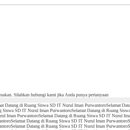
unakan. Silahkan hubungi kami jika Anda punya pertanyaan
at Datang di Ruang Siswa SD IT Nurul Iman Purwantoro
Selamat Dat
g Siswa SD IT Nurul Iman Purwantoro
Selamat Datang di Ruang Sisw
rul Iman Purwantoro
Selamat Datang di Ruang Siswa SD IT Nurul Im
antoro
Selamat Datang di Ruang Siswa SD IT Nurul Iman Purwantoro
S
antoro
Selamat Datang di Ruang Siswa SD IT Nurul Iman Purwantoro
S